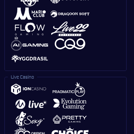
Live Casino