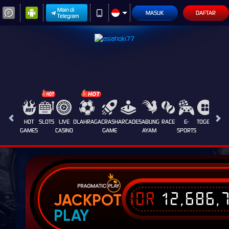
Main di
MASUK
DAFTAR
Telegram
HOT
SLOTS
LIVE
OLAHRAGA
CRASH
ARCADE
SABUNG
RACE
E-
TOGEL
PROM
GAMES
CASINO
GAME
AYAM
SPORTS
IDR
12,686,
JACKPOT
PLAY