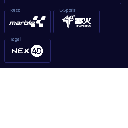
Race
E-Sports
Togel