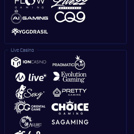
Live Casino