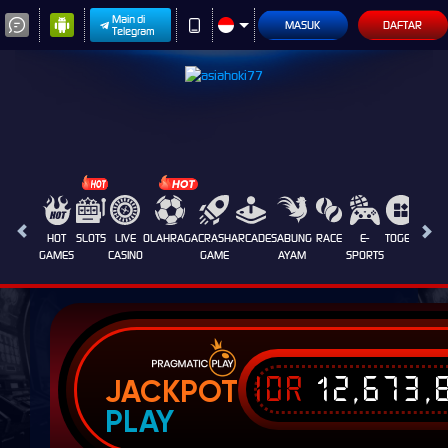
Main di
MASUK
DAFTAR
Telegram
HOT
SLOTS
LIVE
OLAHRAGA
CRASH
ARCADE
SABUNG
RACE
E-
TOGEL
PROM
GAMES
CASINO
GAME
AYAM
SPORTS
IDR
12,673,
JACKPOT
PLAY