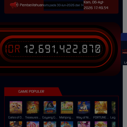
Kam, 06-Agt-
Pemberitahuan
aan Terjadwal: PP Virtual Sports pada 30-Jun-2026 dari 14.59.59 sampai 30-Sep-2026 14.59.59.
2026 17.49.54
IDR
12,691,422,870
Li
GAME POPULER
Gates of Olympus POP
Treasures of Aztec
Goyang Gaib
Mahjong MaxWin
Way of Ninja
FORTUNE GARUDA 500
Legacy of Kong Maxways