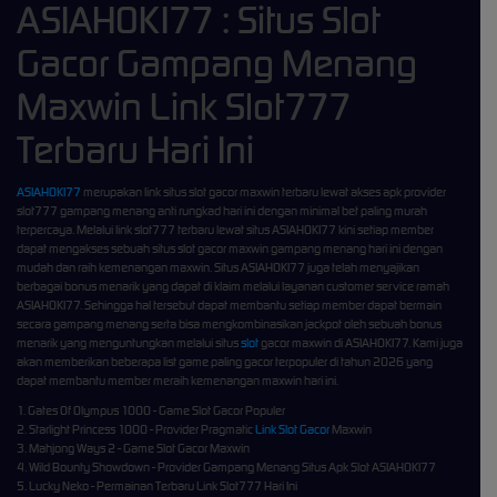
ASIAHOKI77 : Situs Slot
Gacor Gampang Menang
Maxwin Link Slot777
Terbaru Hari Ini
ASIAHOKI77
merupakan link situs slot gacor maxwin terbaru lewat akses apk provider
slot777 gampang menang anti rungkad hari ini dengan minimal bet paling murah
terpercaya. Melalui link slot777 terbaru lewat situs ASIAHOKI77 kini setiap member
dapat mengakses sebuah situs slot gacor maxwin gampang menang hari ini dengan
mudah dan raih kemenangan maxwin. Situs ASIAHOKI77 juga telah menyajikan
berbagai bonus menarik yang dapat di klaim melalui layanan customer service ramah
ASIAHOKI77. Sehingga hal tersebut dapat membantu setiap member dapat bermain
secara gampang menang serta bisa mengkombinasikan jackpot oleh sebuah bonus
menarik yang menguntungkan melalui situs
slot
gacor maxwin di ASIAHOKI77. Kami juga
akan memberikan beberapa list game paling gacor terpopuler di tahun 2026 yang
dapat membantu member meraih kemenangan maxwin hari ini.
1. Gates Of Olympus 1000 - Game Slot Gacor Populer
2. Starlight Princess 1000 - Provider Pragmatic
Link Slot Gacor
Maxwin
3. Mahjong Ways 2 - Game Slot Gacor Maxwin
4. Wild Bounty Showdown - Provider Gampang Menang Situs Apk Slot ASIAHOKI77
5. Lucky Neko - Permainan Terbaru Link Slot777 Hari Ini