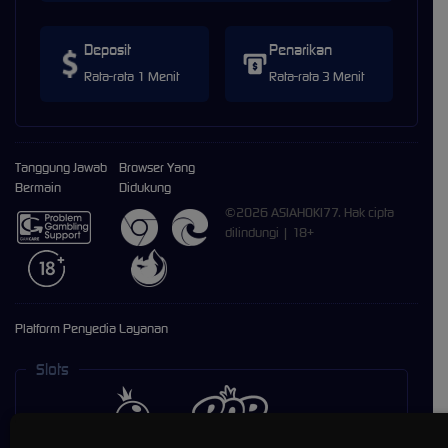
Deposit
Penarikan
Rata-rata 1 Menit
Rata-rata 3 Menit
Tanggung Jawab
Browser Yang
Bermain
Didukung
©2026 ASIAHOKI77. Hak cipta
dilindungi | 18+
Platform Penyedia Layanan
Slots