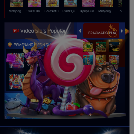
Mahjong Wins 3 – Black Scatter
Sweet Bonanza 2500
Gates of Olympus 1000
Pirate Quest 1000
Kpop Hunter Zeus
Mahjong Legend
The Crypt
Video Slots Popular
PEMENANG MESIN SLOT
mesinj****1
IDR
8,943,000.00
Starlight Princess™ 1000
ija****k
IDR
8,461,000.00
Starlight Princess™ 1000
ija****k
IDR
6,208,550.00
Starlight Princess™ 1000
ija****k
IDR
2,961,500.00
Starlight Princess™ 1000