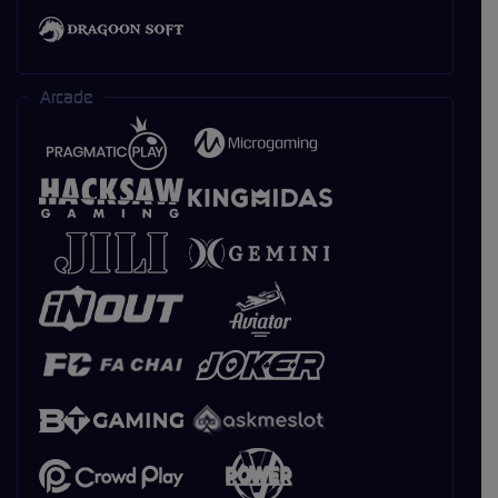
Arcade