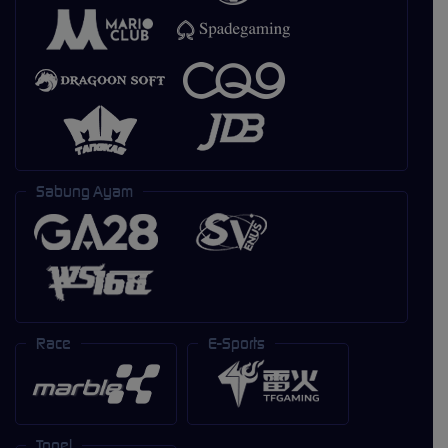
Sabung Ayam
Race
E-Sports
Togel