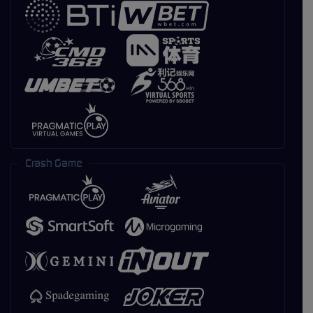
Crash Game